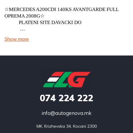
☆MERCEDES A200CDI 140KS AVANTGARDE FULL
OPREMA 2008G☆
PLATENI SITE DAVACKI DO
…
Show more
074
224 222
info@autogenova.mk
MK, Krizhevska 34, Kocani 2300