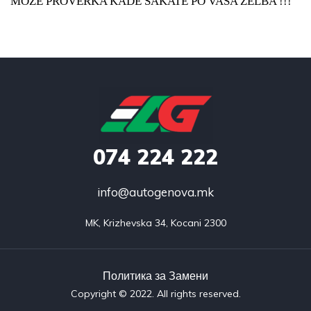
MOZE PROVERKA KADE SAKATE PO VASA ZELBA !!!
074
224 222
info@autogenova.mk
MK, Krizhevska 34, Kocani 2300
Политика за Замени​
Copyright © 2022. All rights reserved.