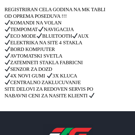
REGISTRIRAN CELA GODINA NA MK TABLI
OD OPREMA POSEDUVA !!!
KOMANDI NA VOLAN
TEMPOMAT
NAVIGACIJA
ECO MODE
BLUETOOTH
AUX
ELEKTRIKA NA SITE 4 STAKLA
BORD KOMPJUTER
AVTOMATSKI SVETLA
ZATEMNETI STAKLA FABRICNI
SENZOR ZA DOZD
4X NOVI GUMI
3X KLUCA
CENTRALNO ZAKLUCUVANJE
SITE DELOVI ZA REDOVEN SERVIS PO
NABAVNI CENI ZA NASITE KLIENTI