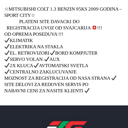
☆MITSUBISHI COLT 1.3 BENZIN 95KS 2009 GODINA –
SPORT CITY☆
PLATENI SITE DAVACKI DO
REGISTRACIJA UVOZ OD SVAJCARIJA
!!!
OD OPREMA POSEDUVA !!!
KLIMATIK
ELEKTRIKA NA STAKLA
EL. RETROVIZORI
BORD KOMPJUTER
SERVO VOLAN
AUX
2X KLUCA
AVTOMATSKI SVETLA
CENTRALNO ZAKLUCUVANJE
MOZNOST ZA REGISTRACIJA OD NASA STRANA
SITE DELOVI ZA REDOVEN SERVIS PO
NABAVNI CENI ZA NASITE KLIENTI