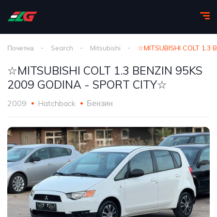
Почетна
Search
Mitsubishi
☆MITSUBISHI COLT 1.3 
☆MITSUBISHI COLT 1.3 BENZIN 95KS
2009 GODINA - SPORT CITY☆
2009
Hatchback
Бензин