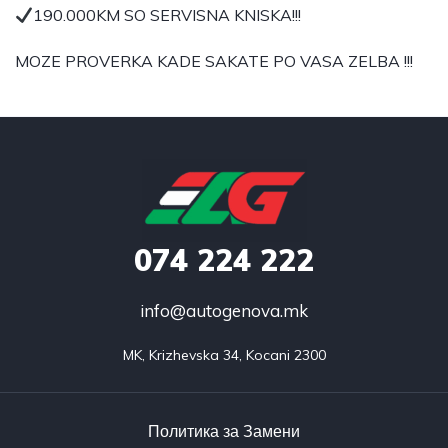
190.000KM SO SERVISNA KNISKA!!!
MOZE PROVERKA KADE SAKATE PO VASA ZELBA !!!
074
224 222
info@autogenova.mk
MK, Krizhevska 34, Kocani 2300
Политика за Замени​