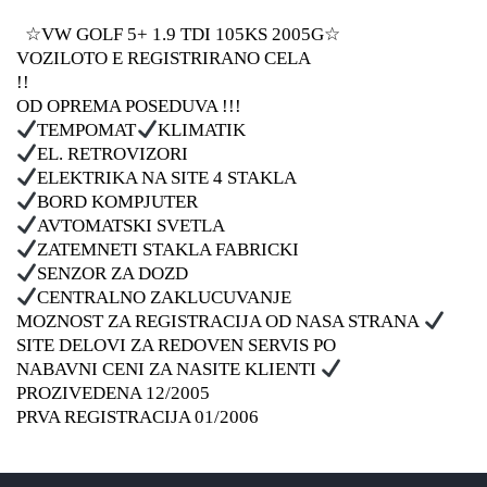
☆VW GOLF 5+ 1.9 TDI 105KS 2005G☆
VOZILOTO E REGISTRIRANO CELA
!!
OD OPREMA POSEDUVA !!!
TEMPOMAT
KLIMATIK
EL. RETROVIZORI
ELEKTRIKA NA SITE 4 STAKLA
BORD KOMPJUTER
AVTOMATSKI SVETLA
ZATEMNETI STAKLA FABRICKI
SENZOR ZA DOZD
CENTRALNO ZAKLUCUVANJE
MOZNOST ZA REGISTRACIJA OD NASA STRANA
SITE DELOVI ZA REDOVEN SERVIS PO
NABAVNI CENI ZA NASITE KLIENTI
PROZIVEDENA 12/2005
PRVA REGISTRACIJA 01/2006