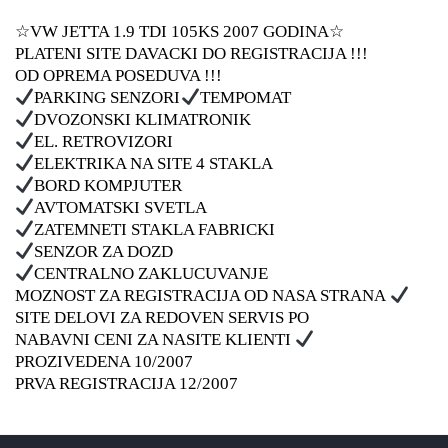
☆VW JETTA 1.9 TDI 105KS 2007 GODINA☆
PLATENI SITE DAVACKI DO REGISTRACIJA
!!!
OD OPREMA POSEDUVA !!!
PARKING SENZORI
TEMPOMAT
DVOZONSKI KLIMATRONIK
EL. RETROVIZORI
ELEKTRIKA NA SITE 4 STAKLA
BORD KOMPJUTER
AVTOMATSKI SVETLA
ZATEMNETI STAKLA FABRICKI
SENZOR ZA DOZD
CENTRALNO ZAKLUCUVANJE
MOZNOST ZA REGISTRACIJA OD NASA STRANA
SITE DELOVI ZA REDOVEN SERVIS PO
NABAVNI CENI ZA NASITE KLIENTI
PROZIVEDENA 10/2007
PRVA REGISTRACIJA 12/2007