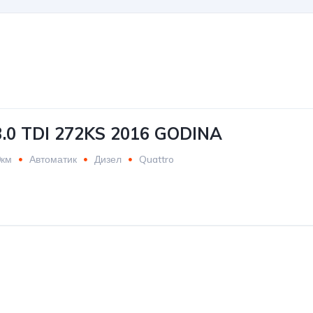
3.0 TDI 272KS 2016 GODINA
0км
Автоматик
Дизел
Quattro