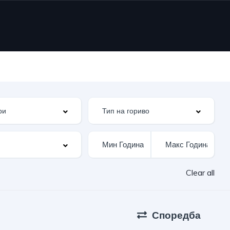
Clear all
Споредба