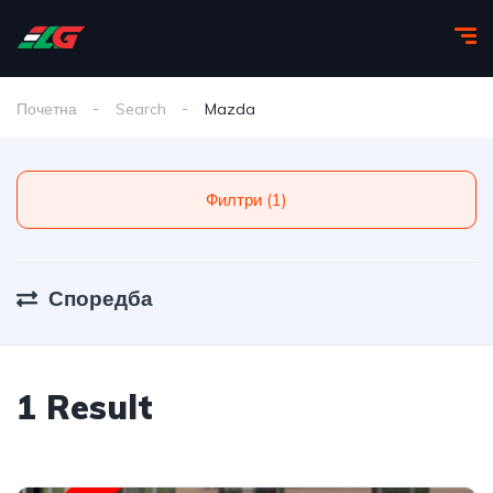
Почетна
Search
Mazda
Филтри (1)
Споредба
1 Result