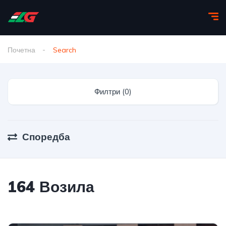
Почетна
Search
Филтри (0)
Споредба
164 Возила