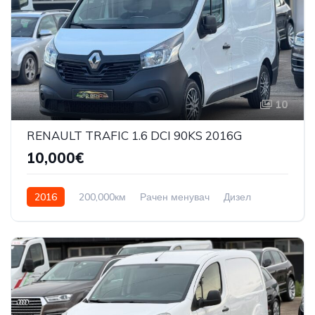
10
RENAULT TRAFIC 1.6 DCI 90KS 2016G
10,000€
2016
200,000км
Рачен менувач
Дизел
Front Wheel Drive