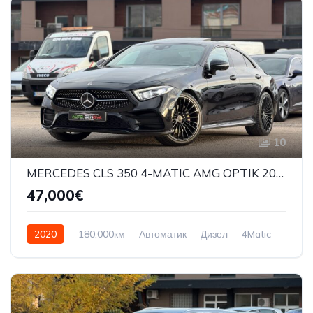
10
MERCEDES CLS 350 4-MATIC AMG OPTIK 2019G
47,000€
2020
180,000км
Автоматик
Дизел
4Matic