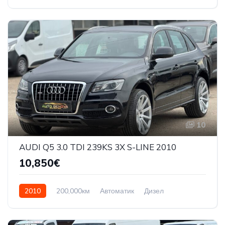
Front Wheel Drive
10
AUDI Q5 3.0 TDI 239KS 3X S-LINE 2010
10,850€
2010
200,000км
Автоматик
Дизел
Quattro