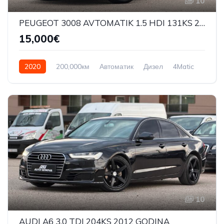
10
PEUGEOT 3008 AVTOMATIK 1.5 HDI 131KS 2020 GODINA
15,000€
2020
200,000км
Автоматик
Дизел
4Matic
10
AUDI A6 3.0 TDI 204KS 2012 GODINA