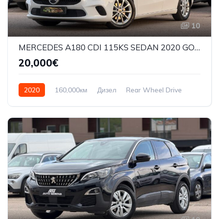
10
MERCEDES A180 CDI 115KS SEDAN 2020 GODINA
20,000€
2020
160,000км
Дизел
Rear Wheel Drive