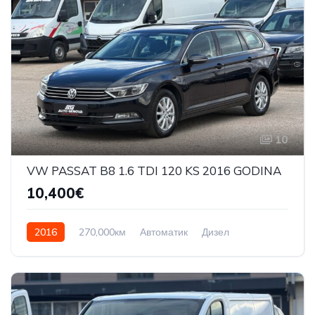
10
VW PASSAT B8 1.6 TDI 120 KS 2016 GODINA
10,400€
2016
270,000км
Автоматик
Дизел
Front Wheel Drive