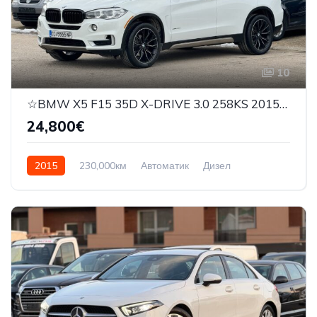
10
☆BMW X5 F15 35D X-DRIVE 3.0 258KS 2015G☆
24,800€
2015
230,000км
Автоматик
Дизел
X-Drive