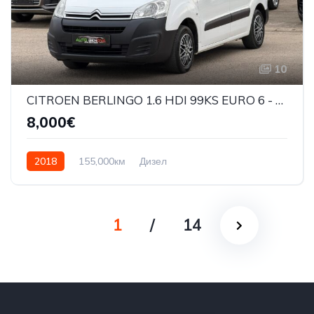
10
CITROEN BERLINGO 1.6 HDI 99KS EURO 6 - 2018G
8,000€
2018
155,000км
Дизел
1
/
14