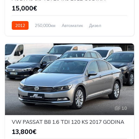
15,000€
2012
250,000км
Автоматик
Дизел
Front Wheel Drive
10
VW PASSAT B8 1.6 TDI 120 KS 2017 GODINA
13,800€