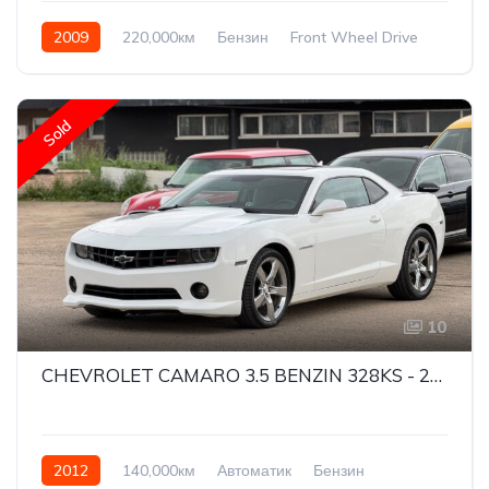
2009
220,000км
Бензин
Front Wheel Drive
Sold
10
CHEVROLET CAMARO 3.5 BENZIN 328KS - 2012G
2012
140,000км
Автоматик
Бензин