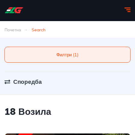
Почетна
Search
Филтри (1)
Споредба
18 Возила